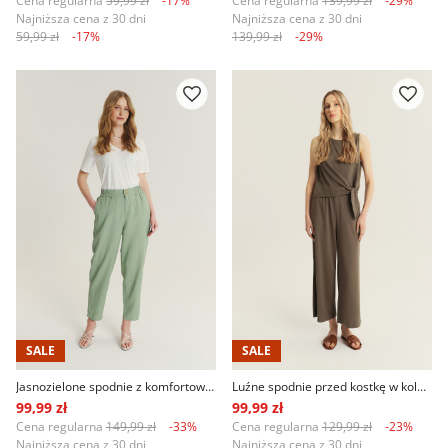
Cena regularna
59,99 zł
-17%
Cena regularna
139,99 zł
-29%
Najniższa cena z 30 dni
Najniższa cena z 30 dni
59,99 zł
-17%
139,99 zł
-29%
SALE
SALE
Jasnozielone spodnie z komfortową gumką w talii
Luźne spodnie przed kostkę w kolorze khaki
99,99 zł
99,99 zł
Cena regularna
149,99 zł
-33%
Cena regularna
129,99 zł
-23%
Najniższa cena z 30 dni
Najniższa cena z 30 dni