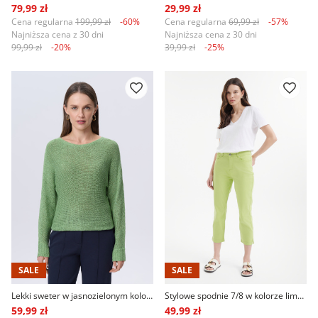
79,99 zł
29,99 zł
Cena regularna
199,99 zł
-60%
Cena regularna
69,99 zł
-57%
Najniższa cena z 30 dni
Najniższa cena z 30 dni
99,99 zł
-20%
39,99 zł
-25%
SALE
SALE
Lekki sweter w jasnozielonym kolorze
Stylowe spodnie 7/8 w kolorze limonkowym
59,99 zł
49,99 zł