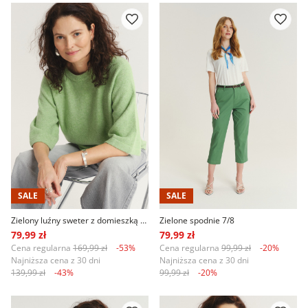
SALE
SALE
Zielony luźny sweter z domieszką wełny
Zielone spodnie 7/8
79,99 zł
79,99 zł
Cena regularna
169,99 zł
-53%
Cena regularna
99,99 zł
-20%
Najniższa cena z 30 dni
Najniższa cena z 30 dni
139,99 zł
-43%
99,99 zł
-20%