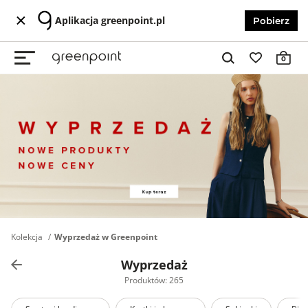
Aplikacja greenpoint.pl
Pobierz
0
Kolekcja
Wyprzedaż w Greenpoint
Wyprzedaż
Produktów: 265