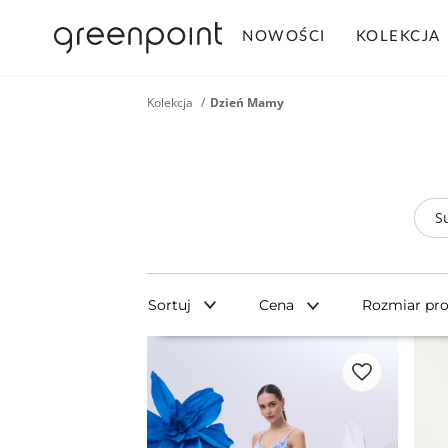
NOWOŚCI
KOLEKCJA
Kolekcja
Dzień Mamy
S
Sortuj
Cena
Rozmiar pr