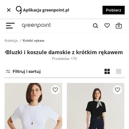
Aplikacja greenpoint.pl
Pobierz
0
Kolekcja
Krótki rękaw
Bluzki i koszule damskie z krótkim rękawem
Produktów: 170
Filtruj i sortuj