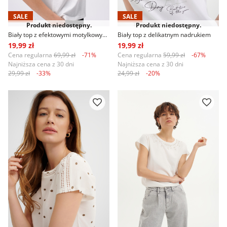
SALE
SALE
Produkt niedostępny.
Produkt niedostępny.
Biały top z efektowymi motylkowymi rękawami
Biały top z delikatnym nadrukiem
19,99 zł
19,99 zł
Cena regularna
69,99 zł
-71%
Cena regularna
59,99 zł
-67%
Najniższa cena z 30 dni
Najniższa cena z 30 dni
29,99 zł
-33%
24,99 zł
-20%