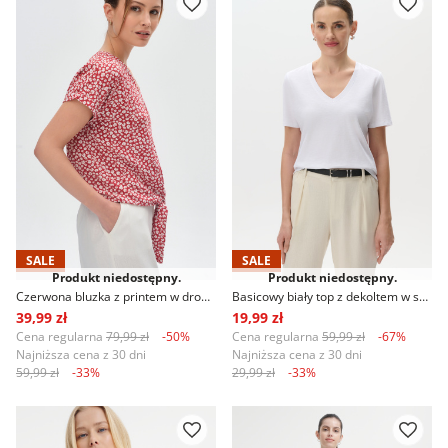
SALE
SALE
Produkt niedostępny.
Produkt niedostępny.
Czerwona bluzka z printem w drobne kwiaty
Basicowy biały top z dekoltem w serek
39,99 zł
19,99 zł
Cena regularna
79,99 zł
-50%
Cena regularna
59,99 zł
-67%
Najniższa cena z 30 dni
Najniższa cena z 30 dni
59,99 zł
-33%
29,99 zł
-33%