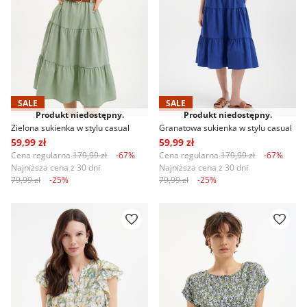
SALE
SALE
Produkt niedostępny.
Produkt niedostępny.
Zielona sukienka w stylu casual
Granatowa sukienka w stylu casual
59,99 zł
59,99 zł
Cena regularna
179,99 zł
-67%
Cena regularna
179,99 zł
-67%
Najniższa cena z 30 dni
Najniższa cena z 30 dni
79,99 zł
-25%
79,99 zł
-25%