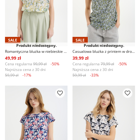
SALE
SALE
Produkt niedostępny.
Produkt niedostępny.
Romantyczna bluzka w niebieskie kwiaty
Casualowa bluzka z printem w drobne kwiaty
49,99 zł
39,99 zł
Cena regularna
99,99 zł
-50%
Cena regularna
79,99 zł
-50%
Najniższa cena z 30 dni
Najniższa cena z 30 dni
59,99 zł
-17%
59,99 zł
-33%