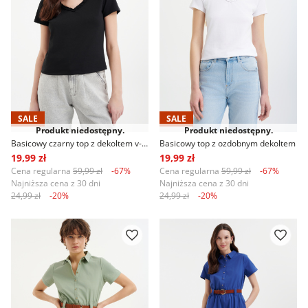
SALE
SALE
Produkt niedostępny.
Produkt niedostępny.
Basicowy czarny top z dekoltem v-neck
Basicowy top z ozdobnym dekoltem
19,99 zł
19,99 zł
Cena regularna
59,99 zł
-67%
Cena regularna
59,99 zł
-67%
Najniższa cena z 30 dni
Najniższa cena z 30 dni
24,99 zł
-20%
24,99 zł
-20%