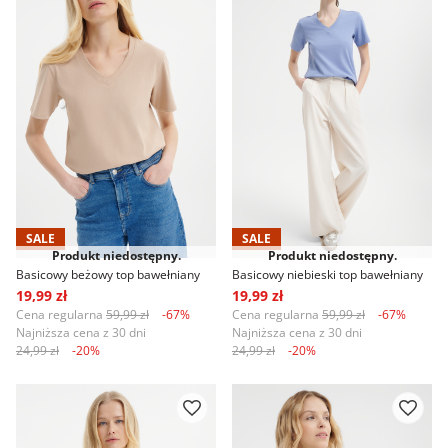
SALE
SALE
Produkt niedostępny.
Produkt niedostępny.
Basicowy beżowy top bawełniany
Basicowy niebieski top bawełniany
19,99 zł
19,99 zł
Cena regularna
59,99 zł
-67%
Cena regularna
59,99 zł
-67%
Najniższa cena z 30 dni
Najniższa cena z 30 dni
24,99 zł
-20%
24,99 zł
-20%