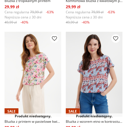
29,99 zł
29,99 zł
Cena regularna
79,99 zł
-63%
Cena regularna
79,99 zł
-63%
Najniższa cena z 30 dni
Najniższa cena z 30 dni
49,99 zł
-40%
49,99 zł
-40%
SALE
SALE
Produkt niedostępny.
Produkt niedostępny.
Bluzka z printem w pastelowe kwiaty
Bluzka z wzorem etno w kontrastujących kolorach
29,99 zł
29,99 zł