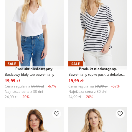
SALE
SALE
Produkt niedostępny.
Produkt niedostępny.
Basicowy biały top bawełniany
Bawełniany top w paski z dekoltem w serek
19,99 zł
19,99 zł
Cena regularna
59,99 zł
-67%
Cena regularna
59,99 zł
-67%
Najniższa cena z 30 dni
Najniższa cena z 30 dni
24,99 zł
-20%
24,99 zł
-20%