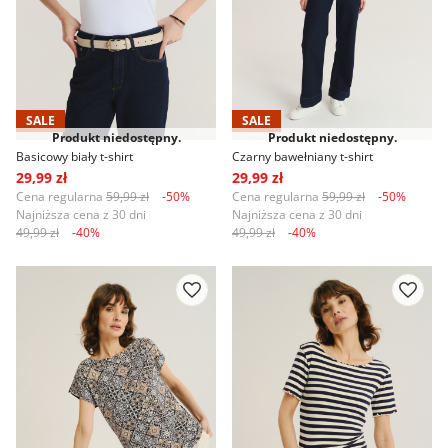
SALE
SALE
Produkt niedostępny.
Produkt niedostępny.
Basicowy biały t-shirt
Czarny bawełniany t-shirt
29,99 zł
29,99 zł
Cena regularna
59,99 zł
-50%
Cena regularna
59,99 zł
-50%
Najniższa cena z 30 dni
Najniższa cena z 30 dni
49,99 zł
-40%
49,99 zł
-40%